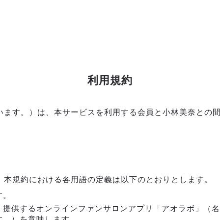
利用規約
います。）は、本サービスを利用する会員と小林美奈との
、本規約における各用語の定義は以下のとおりとします。
す。
、提供するオンラインファンサロンアプリ「アオラボ」（名
す。）を意味します。