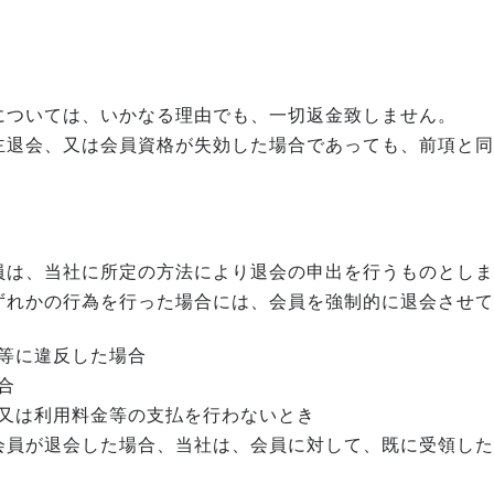
については、いかなる理由でも、一切返金致しません。
主退会、又は会員資格が失効した場合であっても、前項と同
員は、当社に所定の方法により退会の申出を行うものとしま
ずれかの行為を行った場合には、会員を強制的に退会させて
等に違反した場合
合
又は利用料金等の支払を行わないとき
会員が退会した場合、当社は、会員に対して、既に受領した