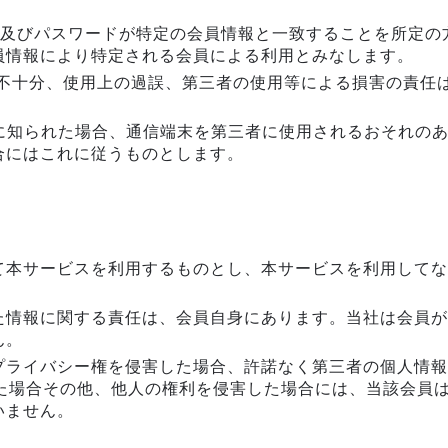
D 及びパスワードが特定の会員情報と一致することを所定
員情報により特定される会員による利用とみなします。
理不十分、使用上の過誤、第三者の使用等による損害の責任
者に知られた場合、通信端末を第三者に使用されるおそれの
合にはこれに従うものとします。
て本サービスを利用するものとし、本サービスを利用してな
た情報に関する責任は、会員自身にあります。当社は会員が
ん。
プライバシー権を侵害した場合、許諾なく第三者の個人情報
った場合その他、他人の権利を侵害した場合には、当該会員
いません。