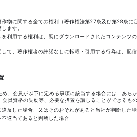
作物に関する全ての権利（著作権法第27条及び第28条に
渡します。
スを利用する権利は、既にダウンロードされたコンテンツの
関して、著作権者の許諾なしに転載・引用する行為は、配信
置
ため、会員が以下に定める事項に該当する場合には、あら
、会員資格の失効等、必要な措置を講じることができるも
に違反した場合、又はそのおそれがあると当社が判断した場
を不適当であると判断した場合