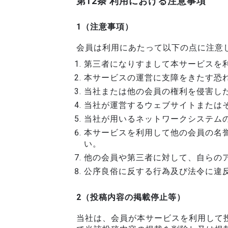
第12条 利用における注意事項
1（注意事項）
会員は利用にあたって以下の点に注意
第三者になりすまして本サービスを
本サービスの運営に支障をきたす恐
当社または他の会員の権利を侵害し
当社が運営するウェブサイトまたは
当社が用いるネットワークシステム
本サービスを利用して他の会員の名
い。
他の会員や第三者に対して、自らの
公序良俗に反する行為及び法令に違
2（投稿内容の掲載停止等）
当社は、会員が本サービスを利用して