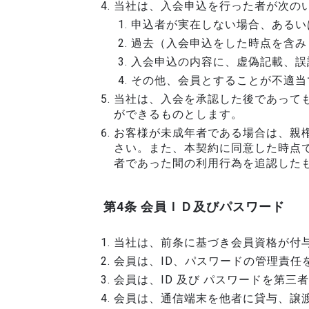
当社は、入会申込を行った者が次の
申込者が実在しない場合、あるい
過去（入会申込をした時点を含み
入会申込の内容に、虚偽記載、誤
その他、会員とすることが不適当
当社は、入会を承認した後であって
ができるものとします。
お客様が未成年者である場合は、親
さい。また、本契約に同意した時点
者であった間の利用行為を追認した
第4条 会員ＩＤ及びパスワード
当社は、前条に基づき会員資格が付
会員は、ID、パスワードの管理責任
会員は、ID 及び パスワードを第
会員は、通信端末を他者に貸与、譲