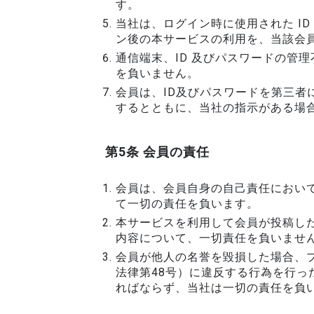
す。
当社は、ログイン時に使用された I
ン後の本サービスの利用を、当該会
通信端末、ID 及びパスワードの管
を負いません。
会員は、ID及びパスワードを第三
するとともに、当社の指示がある場
第5条 会員の責任
会員は、会員自身の自己責任におい
て一切の責任を負います。
本サービスを利用して会員が投稿し
内容について、一切責任を負いませ
会員が他人の名誉を毀損した場合、
法律第48号）に違反する行為を行
ればならず、当社は一切の責任を負