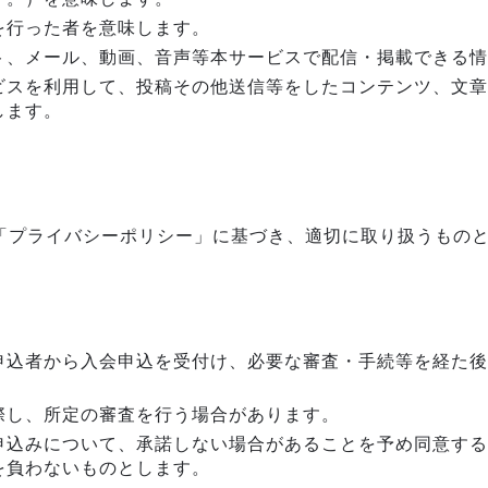
を行った者を意味します。
ト、メール、動画、音声等本サービスで配信・掲載できる情
ビスを利用して、投稿その他送信等をしたコンテンツ、文章
します。
「プライバシーポリシー」に基づき、適切に取り扱うもの
申込者から入会申込を受付け、必要な審査・手続等を経た後
際し、所定の審査を行う場合があります。
申込みについて、承諾しない場合があることを予め同意する
を負わないものとします。