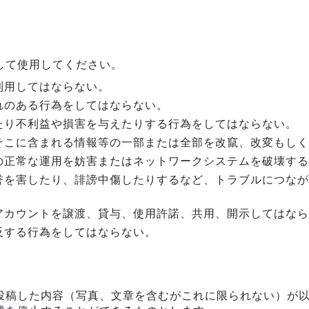
して使用してください。
利用してはならない。
れのある行為をしてはならない。
たり不利益や損害を与えたりする行為をしてはならない。
そこに含まれる情報等の一部または全部を改竄、改変もしく
の正常な運用を妨害またはネットワークシステムを破壊する
誉を害したり、誹謗中傷したりするなど、トラブルにつなが
アカウントを譲渡、貸与、使用許諾、共用、開示してはなら
反する行為をしてはならない。
投稿した内容（写真、文章を含むがこれに限られない）が